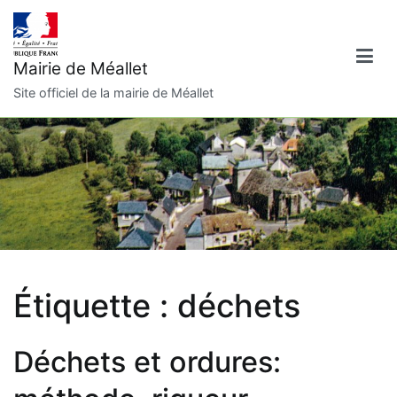
Aller
au
contenu
Mairie de Méallet
Site officiel de la mairie de Méallet
Étiquette :
déchets
Déchets et ordures: