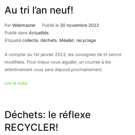
Au tri l’an neuf!
Par
Webmaster
Publié le
30 novembre 2022
Publié dans
Actualités
Étiqueté
collecte
,
déchets
,
Méallet
,
recyclage
A compter du 1er janvier 2023, les consignes de tri seront
modifiées. Pour mieux vous aiguiller, un courrier à lire
attentivement vous sera déposé prochainement.
Lire la suite
Déchets: le réflexe
RECYCLER!