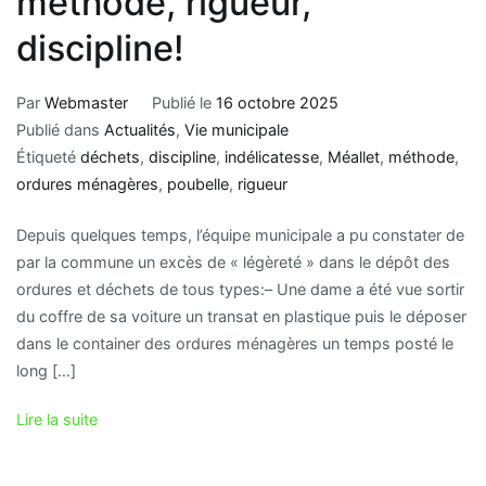
méthode, rigueur,
discipline!
Par
Webmaster
Publié le
16 octobre 2025
Publié dans
Actualités
,
Vie municipale
Étiqueté
déchets
,
discipline
,
indélicatesse
,
Méallet
,
méthode
,
ordures ménagères
,
poubelle
,
rigueur
Depuis quelques temps, l’équipe municipale a pu constater de
par la commune un excès de « légèreté » dans le dépôt des
ordures et déchets de tous types:– Une dame a été vue sortir
du coffre de sa voiture un transat en plastique puis le déposer
dans le container des ordures ménagères un temps posté le
long […]
Lire la suite