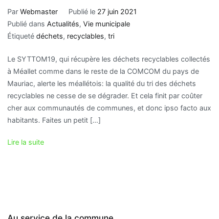
Par
Webmaster
Publié le
27 juin 2021
Publié dans
Actualités
,
Vie municipale
Étiqueté
déchets
,
recyclables
,
tri
Le SYTTOM19, qui récupère les déchets recyclables collectés
à Méallet comme dans le reste de la COMCOM du pays de
Mauriac, alerte les méallétois: la qualité du tri des déchets
recyclables ne cesse de se dégrader. Et cela finit par coûter
cher aux communautés de communes, et donc ipso facto aux
habitants. Faites un petit […]
Lire la suite
Au service de la commune