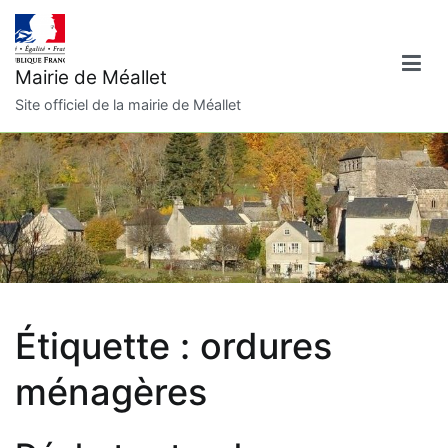
Aller
au
contenu
Mairie de Méallet
Site officiel de la mairie de Méallet
Étiquette :
ordures
ménagères