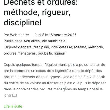
Déchets et ordures:
méthode, rigueur,
discipline!
Par
Webmaster
Publié le
16 octobre 2025
Publié dans
Actualités
,
Vie municipale
Étiqueté
déchets
,
discipline
,
indélicatesse
,
Méallet
,
méthode
,
ordures ménagères
,
poubelle
,
rigueur
Depuis quelques temps, l’équipe municipale a pu constater de
par la commune un excès de « légèreté » dans le dépôt des
ordures et déchets de tous types:– Une dame a été vue sortir
du coffre de sa voiture un transat en plastique puis le déposer
dans le container des ordures ménagères un temps posté le
long […]
Lire la suite