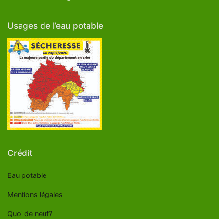
Usages de l’eau potable
Crédit
Eau potable
Mentions légales
Quoi de neuf?