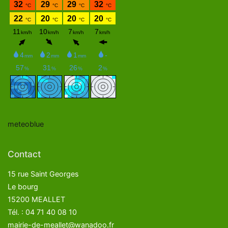
meteoblue
Contact
15 rue Saint Georges
Le bourg
15200 MEALLET
Tél. : 04 71 40 08 10
mairie-de-meallet@wanadoo.fr