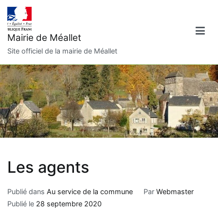
Aller
au
contenu
Mairie de Méallet
Site officiel de la mairie de Méallet
Les agents
Publié dans
Au service de la commune
Par
Webmaster
Publié le
28 septembre 2020