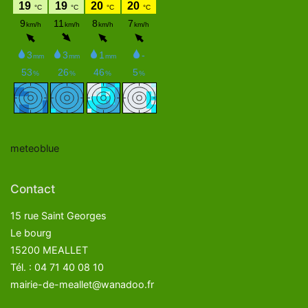
meteoblue
Contact
15 rue Saint Georges
Le bourg
15200 MEALLET
Tél. : 04 71 40 08 10
mairie-de-meallet@wanadoo.fr