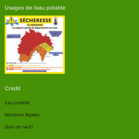
Usages de l’eau potable
Crédit
Eau potable
Mentions légales
Quoi de neuf?