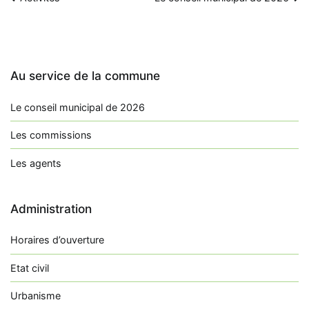
Navigation
de
l’article
Au service de la commune
Le conseil municipal de 2026
Les commissions
Les agents
Administration
Horaires d’ouverture
Etat civil
Urbanisme