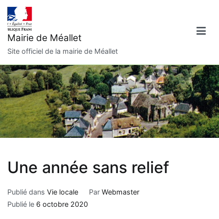
Aller
au
contenu
Mairie de Méallet
Site officiel de la mairie de Méallet
Une année sans relief
Publié dans
Vie locale
Par
Webmaster
Publié le
6 octobre 2020