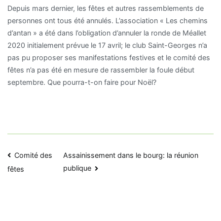
Depuis mars dernier, les fêtes et autres rassemblements de
personnes ont tous été annulés. L’association « Les chemins
d’antan » a été dans l’obligation d’annuler la ronde de Méallet
2020 initialement prévue le 17 avril; le club Saint-Georges n’a
pas pu proposer ses manifestations festives et le comité des
fêtes n’a pas été en mesure de rassembler la foule début
septembre. Que pourra-t-on faire pour Noël?
Navigation
Comité des
Assainissement dans le bourg: la réunion
publique
fêtes
de
l’article