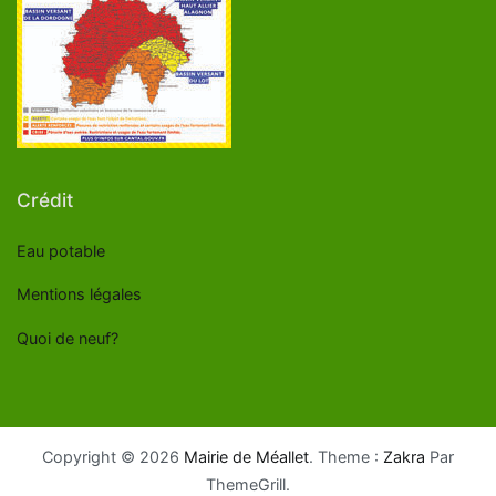
Crédit
Eau potable
Mentions légales
Quoi de neuf?
Copyright © 2026
Mairie de Méallet
. Theme :
Zakra
Par
ThemeGrill.