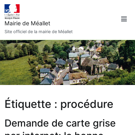
Aller
au
contenu
Mairie de Méallet
Site officiel de la mairie de Méallet
Étiquette :
procédure
Demande de carte grise