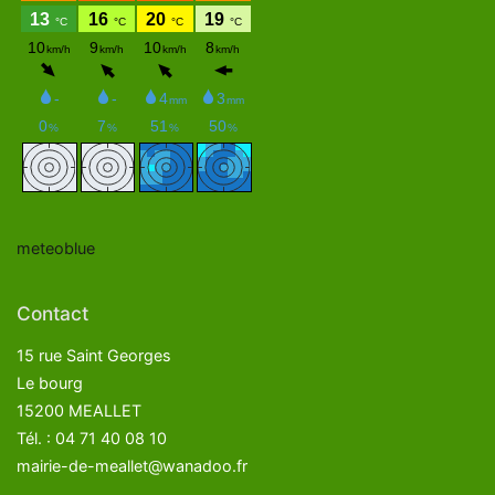
meteoblue
Contact
15 rue Saint Georges
Le bourg
15200 MEALLET
Tél. : 04 71 40 08 10
mairie-de-meallet@wanadoo.fr