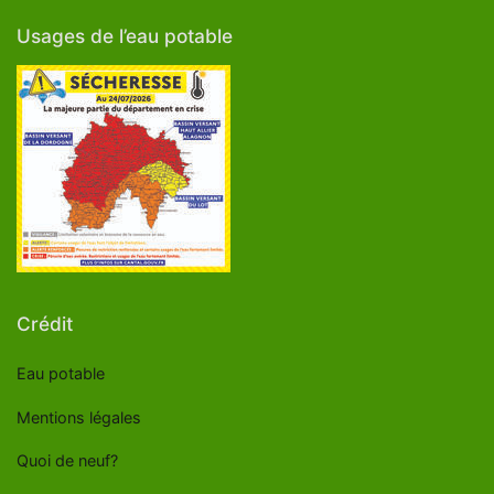
Usages de l’eau potable
Crédit
Eau potable
Mentions légales
Quoi de neuf?