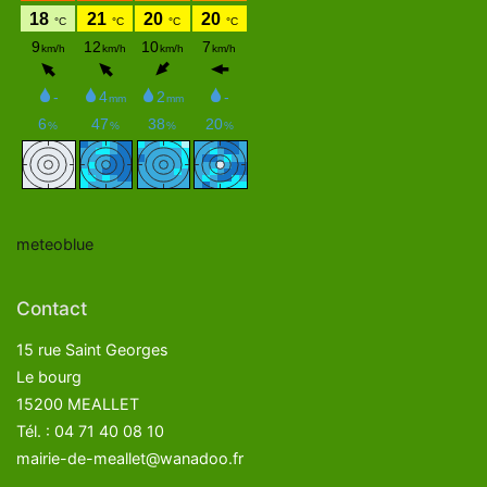
meteoblue
Contact
15 rue Saint Georges
Le bourg
15200 MEALLET
Tél. : 04 71 40 08 10
mairie-de-meallet@wanadoo.fr