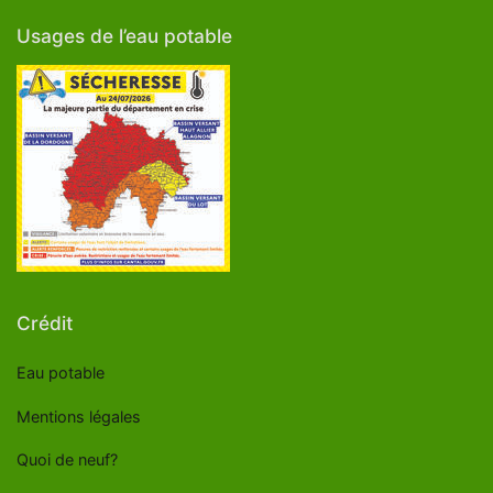
Usages de l’eau potable
Crédit
Eau potable
Mentions légales
Quoi de neuf?