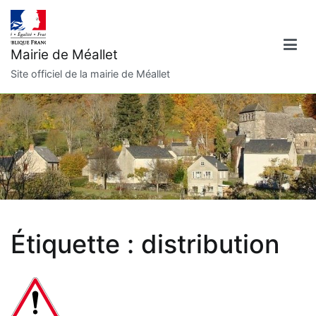
Aller
au
contenu
Mairie de Méallet
Site officiel de la mairie de Méallet
Étiquette :
distribution