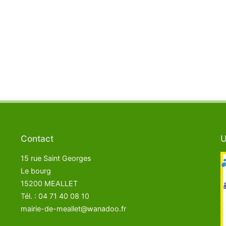
Contact
U
15 rue Saint Georges
Le bourg
15200 MEALLET
Tél. : 04 71 40 08 10
mairie-de-meallet@wanadoo.fr