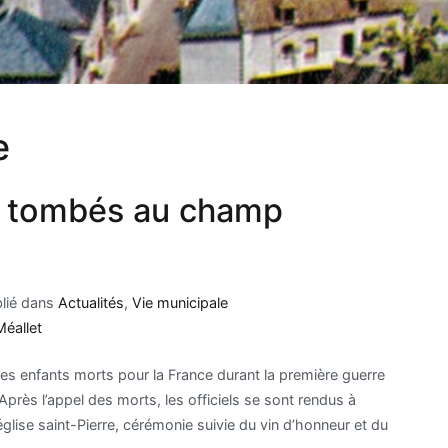
e
t tombés au champ
lié dans
Actualités
,
Vie municipale
Méallet
s enfants morts pour la France durant la première guerre
Après l’appel des morts, les officiels se sont rendus à
lise saint-Pierre, cérémonie suivie du vin d’honneur et du