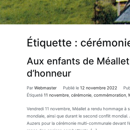
Étiquette :
cérémoni
Aux enfants de Méalle
d’honneur
Par
Webmaster
Publié le
12 novembre 2022
Pub
Étiqueté
11 novembre
,
cérémonie
,
commémoration
,
Vendredi 11 novembre, Méallet a rendu hommage à se
mondiale, ainsi que durant le second conflit mondial. 
Auzers pour la cérémonie multi-communale devant l’ég