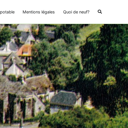
potable
Mentions légales
Quoi de neuf?