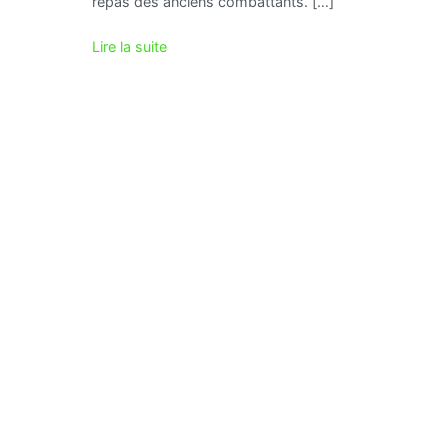
repas des anciens combattants. […]
Lire la suite