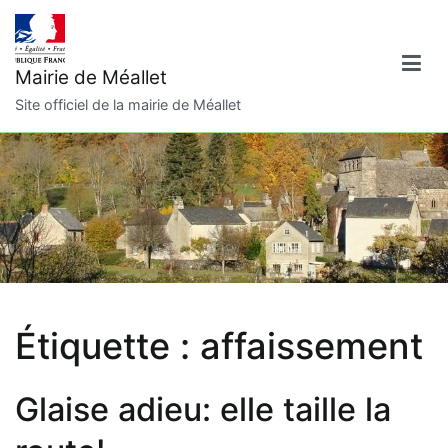
Aller
au
contenu
Mairie de Méallet
Site officiel de la mairie de Méallet
Étiquette :
affaissement
Glaise adieu: elle taille la