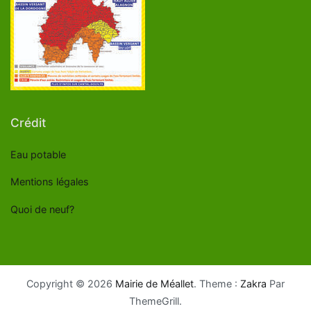
Crédit
Eau potable
Mentions légales
Quoi de neuf?
Copyright © 2026
Mairie de Méallet
. Theme :
Zakra
Par
ThemeGrill.