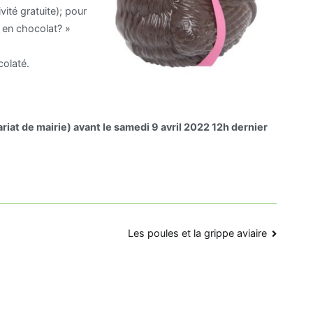
ité gratuite); pour
 en chocolat? »
colaté.
at de mairie) avant le samedi 9 avril 2022 12h dernier
Les poules et la grippe aviaire