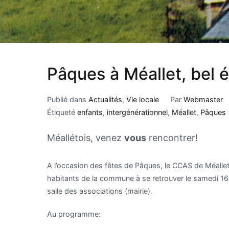
Pâques à Méallet, bel é
Publié dans
Actualités
,
Vie locale
Par
Webmaster
Étiqueté
enfants
,
intergénérationnel
,
Méallet
,
Pâques
Méallétois, venez
vous
rencontrer!
A l’occasion des fêtes de Pâques, le CCAS de Méallet
habitants de la commune à se retrouver le samedi 16 
salle des associations (mairie).
Au programme: