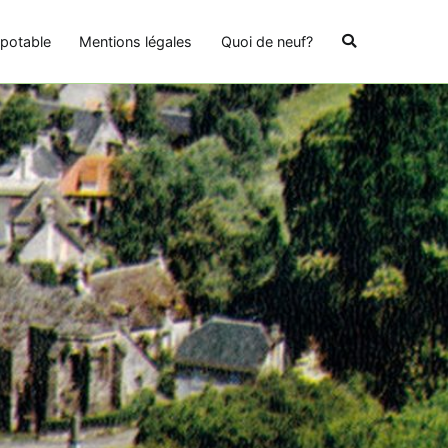
potable
Mentions légales
Quoi de neuf?