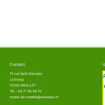
Contact
U
15 rue Saint Georges
Le bourg
15200 MEALLET
Tél. : 04 71 40 08 10
mairie-de-meallet@wanadoo.fr