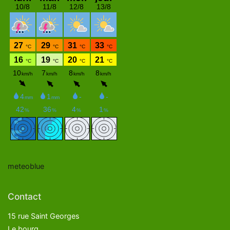
meteoblue
Contact
15 rue Saint Georges
Le bourg