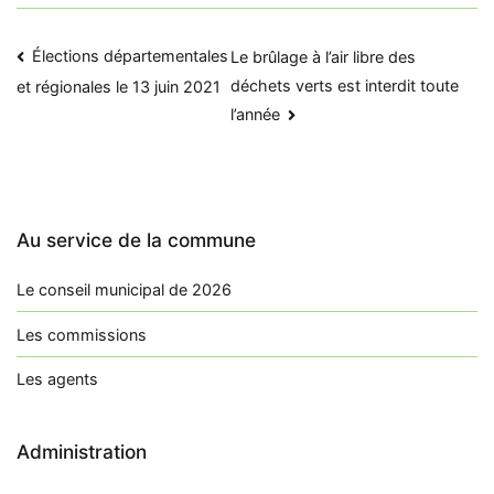
Navigation
Élections départementales
Le brûlage à l’air libre des
déchets verts est interdit toute
et régionales le 13 juin 2021
de
l’année
l’article
Au service de la commune
Le conseil municipal de 2026
Les commissions
Les agents
Administration