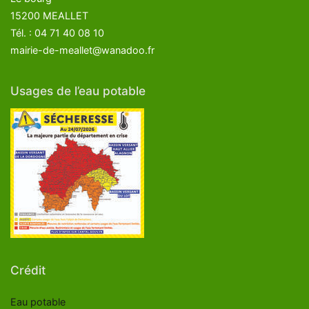
15200 MEALLET
Tél. : 04 71 40 08 10
mairie-de-meallet@wanadoo.fr
Usages de l’eau potable
Crédit
Eau potable