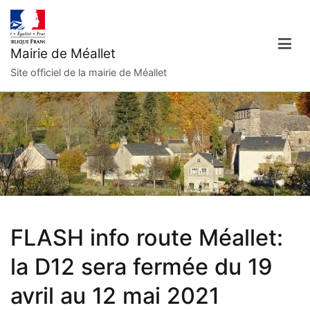
Aller
au
contenu
Mairie de Méallet
Site officiel de la mairie de Méallet
FLASH info route Méallet:
la D12 sera fermée du 19
avril au 12 mai 2021