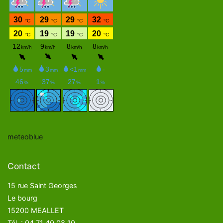
meteoblue
Contact
15 rue Saint Georges
Le bourg
15200 MEALLET
Tél. : 04 71 40 08 10