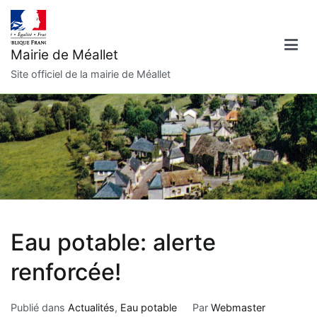
Aller
au
contenu
Mairie de Méallet
Site officiel de la mairie de Méallet
Eau potable: alerte
renforcée!
Publié dans
Actualités
,
Eau potable
Par
Webmaster