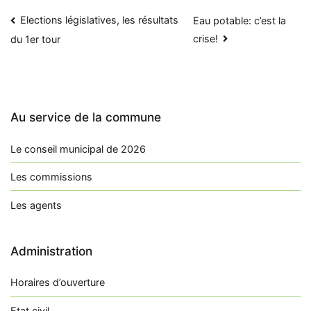
Navigation
Elections législatives, les résultats
Eau potable: c’est la
crise!
du 1er tour
de
l’article
Au service de la commune
Le conseil municipal de 2026
Les commissions
Les agents
Administration
Horaires d’ouverture
Etat civil