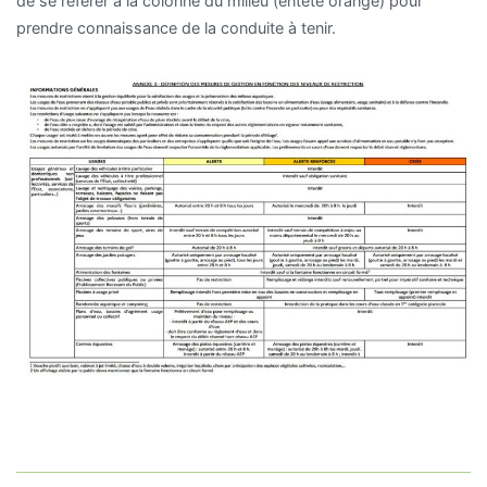
de se référer à la colonne du milieu (entête orange) pour
prendre connaissance de la conduite à tenir.