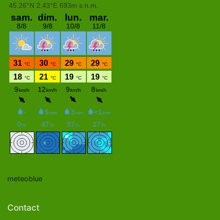
meteoblue
Contact