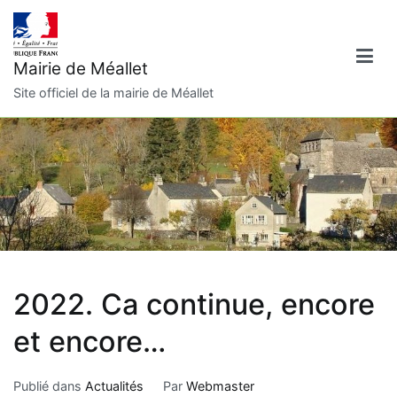
Aller
au
contenu
Mairie de Méallet
Site officiel de la mairie de Méallet
2022. Ca continue, encore
et encore…
Publié dans
Actualités
Par
Webmaster